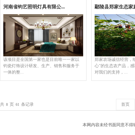
河南省钧艺照明灯具有限公...
鄢陵县郑家生态家
该项目是全国第一家也是目前唯一一家以
郑家农场诚信经营，
钧瓷灯饰设计研发、生产、销售和服务于
心”的生态农产品，
一体的整...
对我们的支持，...
共
页
条记录
首页
8
61
本网内容未经书面同意不得