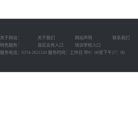
关于网站：
关于我们
网站声明
联系我们
特色服务：
县区业务入口
培训学校入口
服务电话：0374-2621520 服务时间：工作日 早9：00至下午17：00