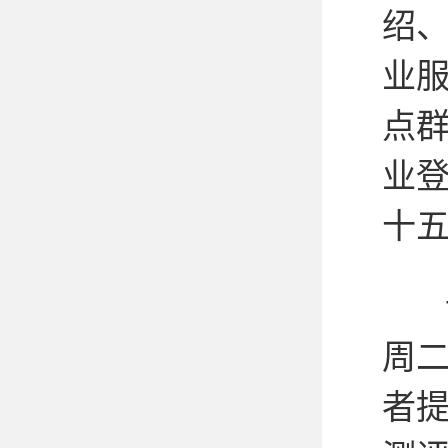
绍
业
点
业
十
许
周
者