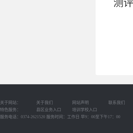
测
关于网站：
关于我们
网站声明
联系我们
特色服务：
县区业务入口
培训学校入口
服务电话：0374-2621520 服务时间：工作日 早9：00至下午17：00