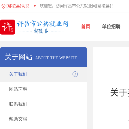
[鄢陵县]切换
▼
欢迎您，访问许昌市公共就业网[鄢陵县]！
首页
单位招聘
关于网站
ABOUT THE WEBSITE
关于我们
网站声明
关于
联系我们
许昌
帮助文档