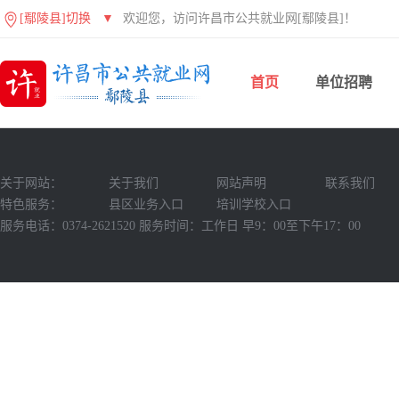
[鄢陵县]切换
▼
欢迎您，访问许昌市公共就业网[鄢陵县]！
首页
单位招聘
关于网站：
关于我们
网站声明
联系我们
特色服务：
县区业务入口
培训学校入口
服务电话：0374-2621520 服务时间：工作日 早9：00至下午17：00