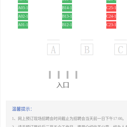
A03-1
B14-1
C25-1
A02-1
B13-1
C24-1
A01-1
B12-1
C23-1
温馨提示：
1、网上预订现场招聘会时间截止为招聘会当天前一日下午17:00。