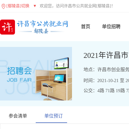
[鄢陵县]切换
▼
欢迎您，访问许昌市公共就业网[鄢陵县]！
首页
单位招聘
2021年许
地点：许昌市创业服务
时间：2021-10-21 至 20
公交：4路 71路 19路 
参会清单
单位预订