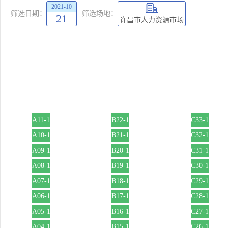
2021-10
筛选日期：
筛选场地：
21
许昌市人力资源市场
A11-1
B22-1
C33-1
A10-1
B21-1
C32-1
A09-1
B20-1
C31-1
A08-1
B19-1
C30-1
A07-1
B18-1
C29-1
A06-1
B17-1
C28-1
A05-1
B16-1
C27-1
A04-1
B15-1
C26-1