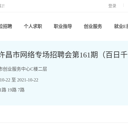
]！
登录
位招聘
个人求职
职业指导
创业服务
就业E
1年许昌市网络专场招聘会第161期（百
市创业服务中心C楼二层
-22 至 2021-10-22
路 19路 7路