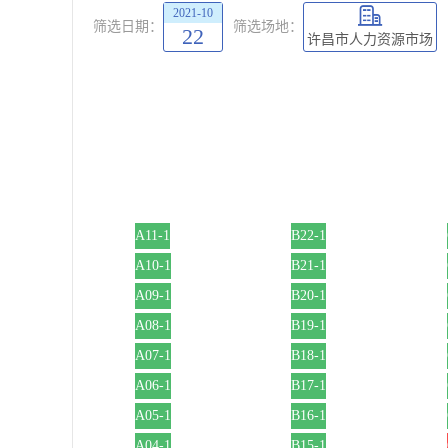
2021-10
筛选日期：
筛选场地：
22
许昌市人力资源市场
A11-1
B22-1
A10-1
B21-1
A09-1
B20-1
A08-1
B19-1
A07-1
B18-1
A06-1
B17-1
A05-1
B16-1
A04-1
B15-1