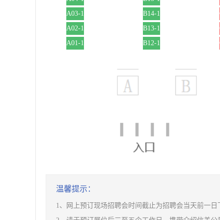
A03-1
B14-1
A02-1
B13-1
A01-1
B12-1
温馨提示：
1、网上预订现场招聘会时间截止为招聘会当天前一日下午