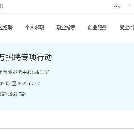
]！
登录
位招聘
个人求职
职业指导
创业服务
就业E
万招聘专项行动
市创业服务中心C楼二层
-02 至 2025-07-02
路 19路 7路