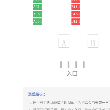
A03-1
B14-1
A02-1
B13-1
A01-1
B12-1
温馨提示：
1、网上预订现场招聘会时间截止为招聘会当天前一日下午