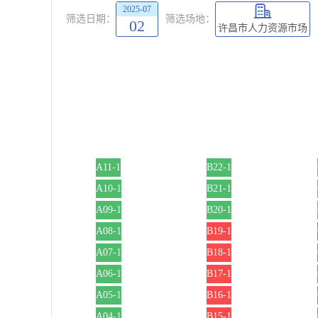
2025-07
筛选日期：
筛选场地：
02
许昌市人力资源市场
A11-1
B22-1
A10-1
B21-1
A09-1
B20-1
A08-1
B19-1
A07-1
B18-1
A06-1
B17-1
A05-1
B16-1
A04-1
B15-1