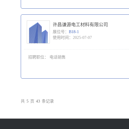
许昌谦源电工材料有限公司
展位号：
B18-1
使用时间：2025-07-07
招聘职位：
电话销售
共
5
页
43
条记录