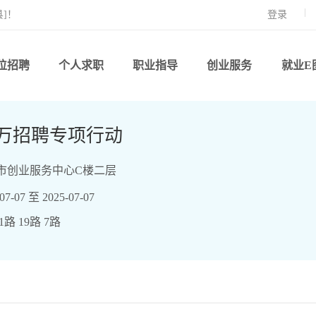
]！
登录
位招聘
个人求职
职业指导
创业服务
就业E
万招聘专项行动
市创业服务中心C楼二层
-07 至 2025-07-07
路 19路 7路