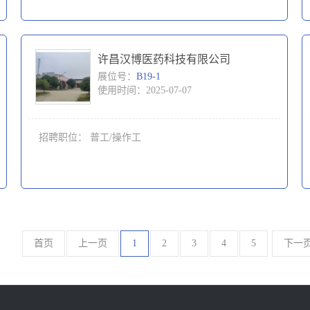
许昌汉博医药科技有限公司
展位号：
B19-1
使用时间：2025-07-07
招聘职位：
普工/操作工
首页
上一页
1
2
3
4
5
下一