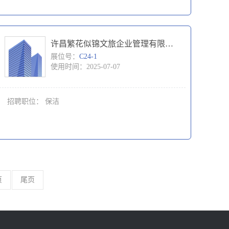
许昌繁花似锦文旅企业管理有限公司
展位号：
C24-1
使用时间：2025-07-07
招聘职位：
保洁
页
尾页