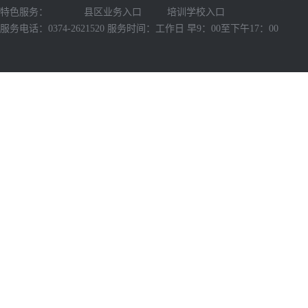
特色服务：
县区业务入口
培训学校入口
服务电话：0374-2621520 服务时间：工作日 早9：00至下午17：00