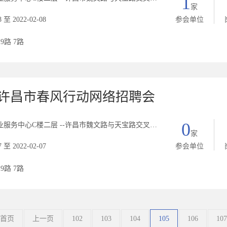
1
家
8 至 2022-02-08
参会单位
19路 7路
2年许昌市春风行动网络招聘会
0
中心C楼二层 --许昌市魏文路与天宝路交叉口西北角C座二楼人力资源市场
家
7 至 2022-02-07
参会单位
19路 7路
首页
上一页
102
103
104
105
106
107