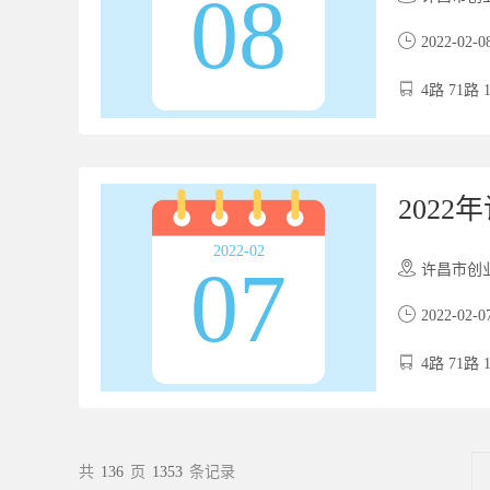
08
2022-02-0
4路 71路 
202
2022-02
07
许昌市创业服务
2022-02-0
4路 71路 
共
136
页
1353
条记录