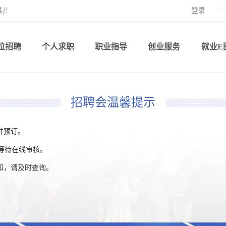
]！
登录
位招聘
个人求职
职业指导
创业服务
就业E
招聘会温馨提示
并预订。
等待在线审核。
通知，请及时查询。