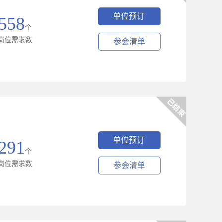
单位预订
558
个
岗位需求数
参会清单
单位预订
291
个
岗位需求数
参会清单