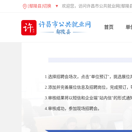
[鄢陵县]切换
▼
欢迎您，访问许昌市公共就业网[鄢陵县
首页
单
1.选择招聘会场次，点击"单位预订"，挑选展位
2.添加并完善展位信息及招聘岗位，完成预订，
3.审核结果将以短信和企业端"站内信"的形式
4.审核成功，参加现场招聘会。