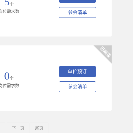
5
个
岗位需求数
参会清单
单位预订
0
个
岗位需求数
参会清单
下一页
尾页