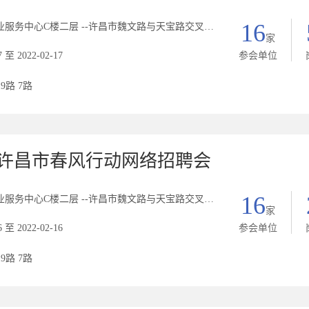
16
中心C楼二层 --许昌市魏文路与天宝路交叉口西北角C座二楼人力资源市场
家
7 至 2022-02-17
参会单位
19路 7路
2年许昌市春风行动网络招聘会
16
中心C楼二层 --许昌市魏文路与天宝路交叉口西北角C座二楼人力资源市场
家
6 至 2022-02-16
参会单位
19路 7路