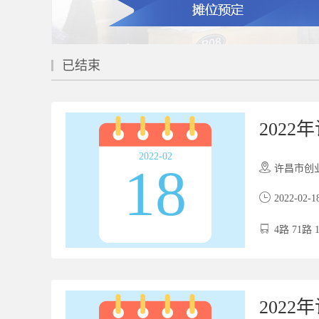
已结束
202
2022-02
18
许昌市创业服务
2022-02-1
4路 71路 
202