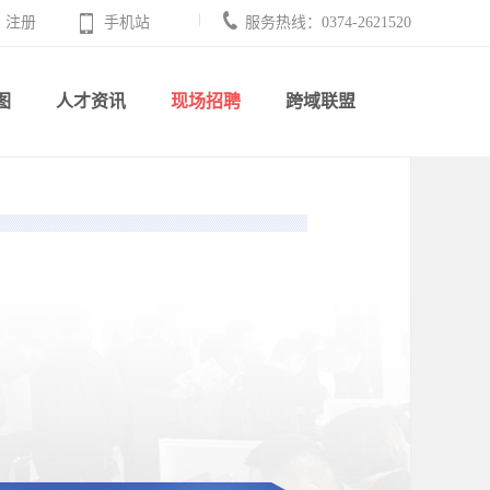
注册
手机站
服务热线：0374-2621520
图
人才资讯
现场招聘
跨域联盟