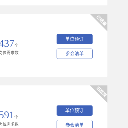
单位预订
437
个
岗位需求数
参会清单
单位预订
591
个
岗位需求数
参会清单