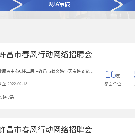
2年许昌市春风行动网络招聘会
16
中心C楼二层 --许昌市魏文路与天宝路交叉口西北角C座二楼人力资源市场
家
8 至 2022-02-18
参会单位
19路 7路
2年许昌市春风行动网络招聘会