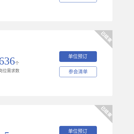
单位预订
636
个
岗位需求数
参会清单
单位预订