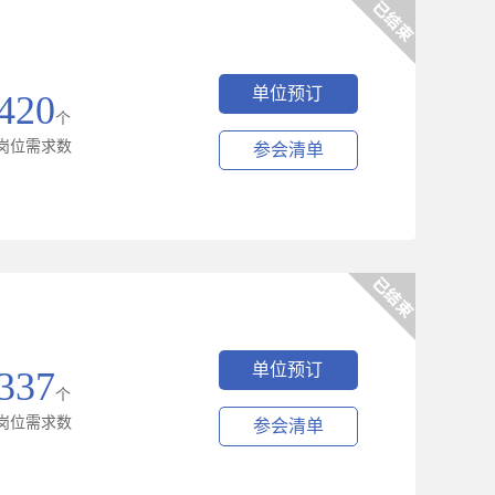
单位预订
420
个
岗位需求数
参会清单
单位预订
337
个
岗位需求数
参会清单