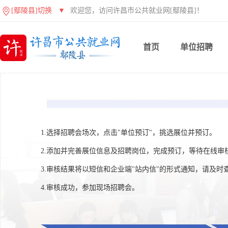
[鄢陵县]切换
▼
欢迎您，访问许昌市公共就业网[鄢陵县]！
首页
单位招聘
1.选择招聘会场次，点击"单位预订"，挑选展位并预订。
2.添加并完善展位信息及招聘岗位，完成预订，等待在线审
3.审核结果将以短信和企业端"站内信"的形式通知，请及时
4.审核成功，参加现场招聘会。