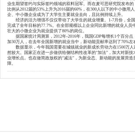
业生期望签约与实际签约领域的双料冠军。而在麦可思研究院发布的《
比例从2012届的53%上升为2016届的60%，在300人以下的中小微用人
企、中小微企业成为了大学生主要就业去向，且比例持续上升。
经济的活力增强不仅仅带动了大学生的就业增量。1-7月份，全国城
完成了全年目标的77.7%。在全部规模以上企业同比新增的就业人员
壮大的小微企业为就业提供了80%的岗位。
据国家统计局测算，2012年-2016年，我国GDP每增长1个百分点，
加30万人，在去年全国新增的就业当中，新动能贡献率达到了70%左
数据显示，今年我国需要在城镇就业的新成长劳动力在1500万人以
然较大。国家正在进一步做供给侧结构性改革的“加法”，加大对新
业增长点。也在做简政放权的“减法”，为新业态、新动能的发展营
障。