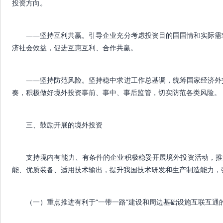
投资方向。
——坚持互利共赢。引导企业充分考虑投资目的国国情和实际需
济社会效益，促进互惠互利、合作共赢。
——坚持防范风险。坚持稳中求进工作总基调，统筹国家经济外
奏，积极做好境外投资事前、事中、事后监管，切实防范各类风险。
三、鼓励开展的境外投资
支持境内有能力、有条件的企业积极稳妥开展境外投资活动，推
能、优质装备、适用技术输出，提升我国技术研发和生产制造能力，
（一）重点推进有利于“一带一路”建设和周边基础设施互联互通