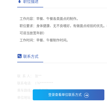
职位描述
工作内容：早餐、午餐各类面点的制作。
职位要求：身体健康、无不良嗜好，有做面点经验的优先。年
可适当放宽年龄）
工作时间：早餐、午餐制作时间。
联系方式
联 系 人：
张**
联系电话:
176********
乘车路线：
信息保密
登录查看单位联系方式
单位地址：
信息保密