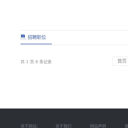
招聘职位
首页
共
1
页
0
条记录
关于网站：
关于我们
网站声明