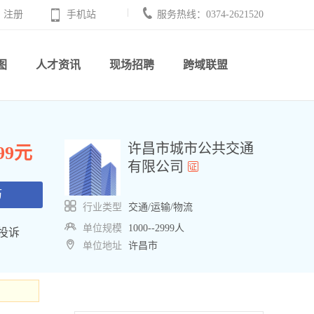
注册
手机站
服务热线：0374-2621520
图
人才资讯
现场招聘
跨域联盟
许昌市城市公共交通
999元
有限公司
历
行业类型
交通/运输/物流
单位规模
1000--2999人
投诉
单位地址
许昌市