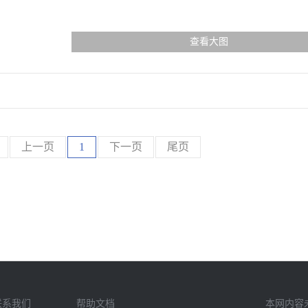
查看大图
上一页
1
下一页
尾页
联系我们
帮助文档
本网内容