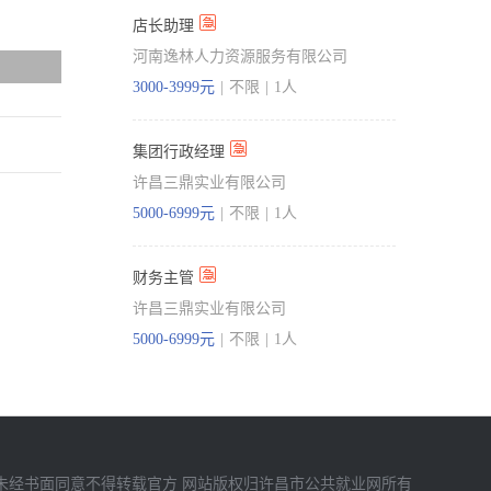
店长助理
河南逸林人力资源服务有限公司
3000-3999元
|
不限
|
1人
集团行政经理
许昌三鼎实业有限公司
5000-6999元
|
不限
|
1人
财务主管
许昌三鼎实业有限公司
5000-6999元
|
不限
|
1人
未经书面同意不得转载官方 网站版权归许昌市公共就业网所有