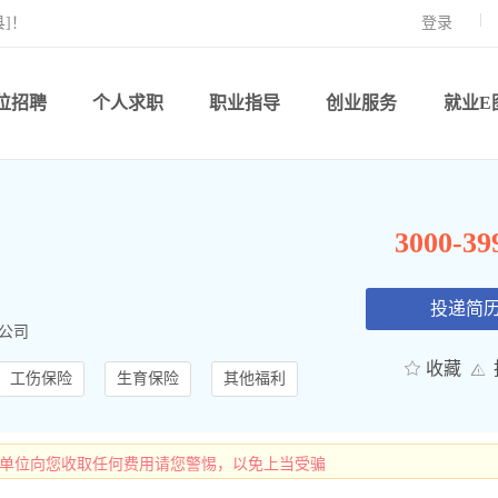
]！
登录
位招聘
个人求职
职业指导
创业服务
就业E
3000-3
投递简
公司
收藏
工伤保险
生育保险
其他福利
有单位向您收取任何费用请您警惕，以免上当受骗