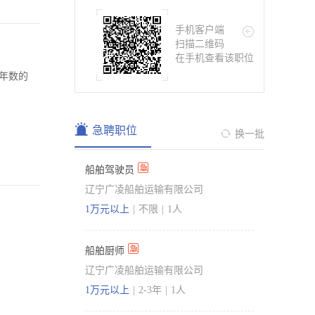
手机客户端
扫描二维码
在手机查看该职位
年数的
急聘职位
换一批
船舶驾驶员
辽宁广凌船舶运输有限公司
1万元以上
|
不限
|
1人
船舶厨师
辽宁广凌船舶运输有限公司
1万元以上
|
2-3年
|
1人